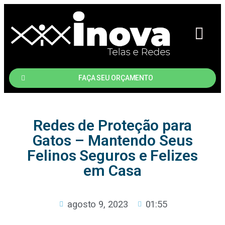
A EMPRESA
FAÇA SEU ORÇAMENTO
Redes de Proteção para
Gatos – Mantendo Seus
Felinos Seguros e Felizes
em Casa
agosto 9, 2023
01:55