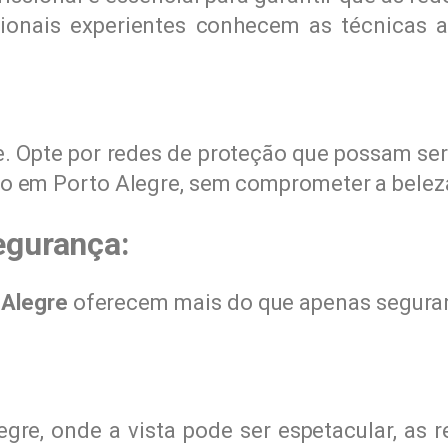
ssionais experientes conhecem as técnicas 
. Opte por redes de proteção que possam ser
cio em Porto Alegre, sem comprometer a belez
egurança:
 Alegre
oferecem mais do que apenas segura
re, onde a vista pode ser espetacular, as 