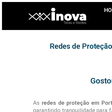
HO
Redes de Proteção
Gosto
As
redes de proteção em Port
garantindo tranquilidade para f