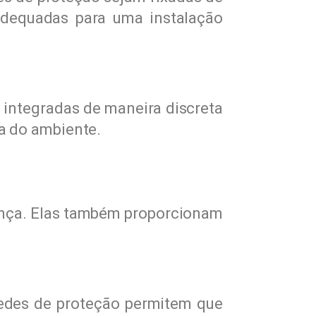
adequadas para uma instalação
 integradas de maneira discreta
a do ambiente.
nça. Elas também proporcionam
redes de proteção permitem que