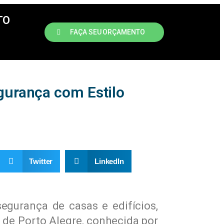
TO
FAÇA SEU ORÇAMENTO
gurança com Estilo
Twitter
LinkedIn
gurança de casas e edifícios,
e de Porto Alegre, conhecida por