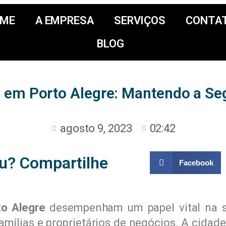
ME
A EMPRESA
SERVIÇOS
CONTA
BLOG
 em Porto Alegre: Mantendo a Se
agosto 9, 2023
02:42
u? Compartilhe
Facebook
o Alegre
desempenham um papel vital na se
amílias e proprietários de negócios. A cidad