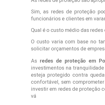
As redes de proteção são apropr
Sim, as redes de proteção po
funcionários e clientes em vara
Qual é o custo médio das redes
O custo varia com base no tam
solicitar orçamentos de empresa
As
redes de proteção em Po
investimentos na tranquilidade
esteja protegido contra queda
confortável, sem comprometer 
investir em redes de proteção c
vá