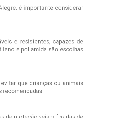
Alegre, é importante considerar
veis e resistentes, capazes de
tileno e poliamida são escolhas
evitar que crianças ou animais
is recomendadas.
des de proteção sejam fixadas de