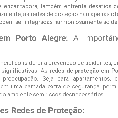
ura encantadora, também enfrenta desafios 
lizmente, as redes de proteção não apenas o
odem ser integradas harmoniosamente ao de
em Porto Alegre:
A Importân
ncial considerar a prevenção de acidentes, p
 significativas. As
redes de proteção em Po
sa preocupação. Seja para apartamentos,
ecem uma camada extra de segurança, permit
do ambiente sem riscos desnecessários.
es Redes de Proteção: