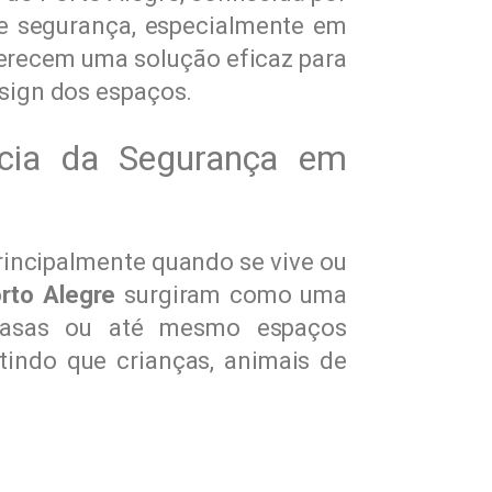
de segurança, especialmente em
ferecem uma solução eficaz para
sign dos espaços.
cia da Segurança em
rincipalmente quando se vive ou
rto Alegre
surgiram como uma
 casas ou até mesmo espaços
indo que crianças, animais de