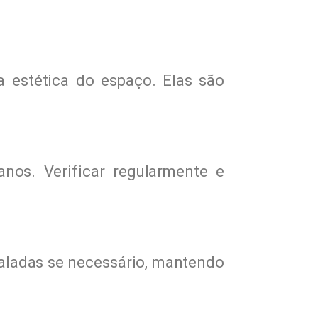
a estética do espaço. Elas são
os. Verificar regularmente e
taladas se necessário, mantendo