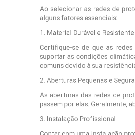
Ao selecionar as redes de prot
alguns fatores essenciais:
1. Material Durável e Resistente
Certifique-se de que as redes
suportar as condições climátic
comuns devido à sua resistênci
2. Aberturas Pequenas e Segura
As aberturas das redes de pro
passem por elas. Geralmente, a
3. Instalação Profissional
Contar com uma instalação profi