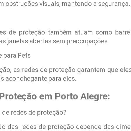
m obstruções visuais, mantendo a segurança.
des de proteção também atuam como barreir
as janelas abertas sem preocupações.
 para Pets
ção, as redes de proteção garantem que eles
is aconchegante para eles.
Proteção em Porto Alegre:
 de redes de proteção?
o das redes de proteção depende das dimen