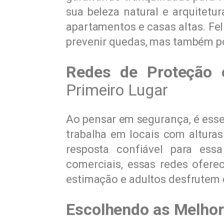
sua beleza natural e arquitet
apartamentos e casas altas. Fe
prevenir quedas, mas também p
Redes de Proteção 
Primeiro Lugar
Ao pensar em segurança, é esse
trabalha em locais com alturas
resposta confiável para es
comerciais, essas redes ofer
estimação e adultos desfrutem 
Escolhendo as Melhor