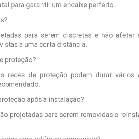
al para garantir um encaixe perfeito.
is?
etadas para serem discretas e não afetar 
vistas a uma certa distância.
e proteção?
 redes de proteção podem durar vários an
 recomendado.
proteção após a instalação?
são projetadas para serem removidas e reins