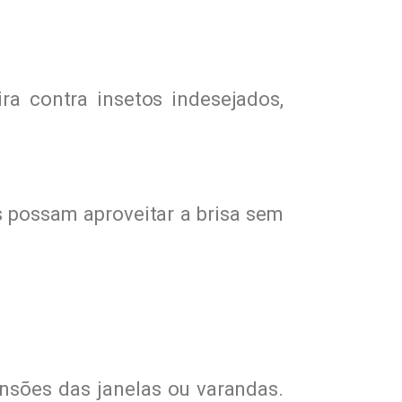
a contra insetos indesejados,
 possam aproveitar a brisa sem
sões das janelas ou varandas.