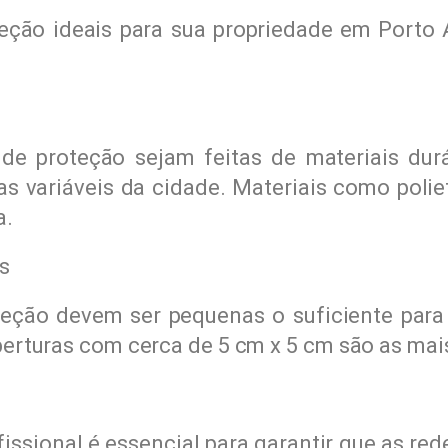
eção ideais para sua propriedade em Porto 
 de proteção sejam feitas de materiais durá
as variáveis da cidade. Materiais como polie
a.
s
teção devem ser pequenas o suficiente para 
berturas com cerca de 5 cm x 5 cm são as ma
ssional é essencial para garantir que as re