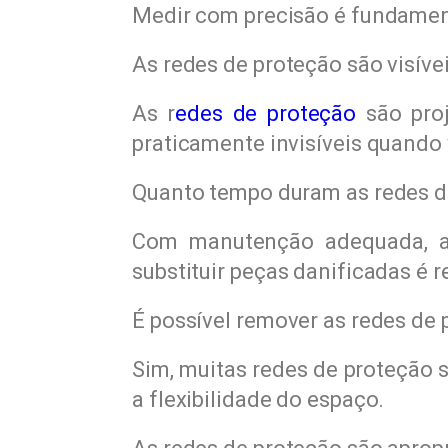
Medir com precisão é fundament
As redes de proteção são visíve
As r
edes de proteção
são proj
praticamente invisíveis quando 
Quanto tempo duram as redes d
Com manutenção adequada, as
substituir peças danificadas é
É possível remover as redes de 
Sim, muitas redes de proteção 
a flexibilidade do espaço.