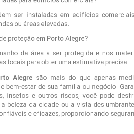
iadas para edifícios comerciais?
dem ser instaladas em edifícios comerciais
ndas ou áreas elevadas.
 de proteção em Porto Alegre?
anho da área a ser protegida e nos materi
s locais para obter uma estimativa precisa.
rto Alegre
são mais do que apenas medi
 e bem-estar de sua família ou negócio. Gara
s, insetos e outros riscos, você pode des
a beleza da cidade ou a vista deslumbrante.
onfiáveis e eficazes, proporcionando segura