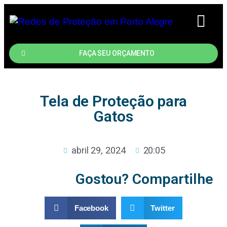
A EMPRESA
FAÇA SEU ORÇAMENTO
Tela de Proteção para
Gatos
abril 29, 2024
20:05
Gostou? Compartilhe
Facebook
Twitter