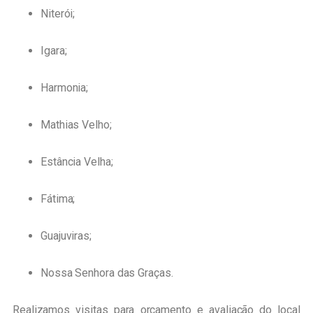
Niterói;
Igara;
Harmonia;
Mathias Velho;
Estância Velha;
Fátima;
Guajuviras;
Nossa Senhora das Graças.
Realizamos visitas para orçamento e avaliação do local