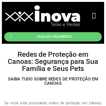
A EMPRESA
FAÇA SEU ORÇAMENTO
Redes de Proteção em
Canoas: Segurança para Sua
Família e Seus Pets
SAIBA TUDO SOBRE REDES DE PROTEÇÃO EM
CANOAS
Se você está procurando redes de proteção em Canoas,